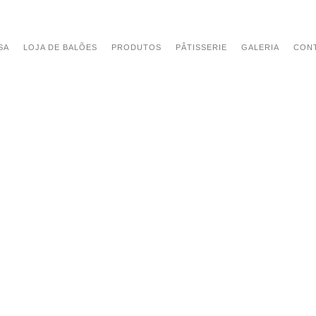
SA
LOJA DE BALÕES
PRODUTOS
PÂTISSERIE
GALERIA
CON