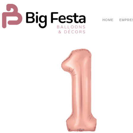
HOME
EMPRE