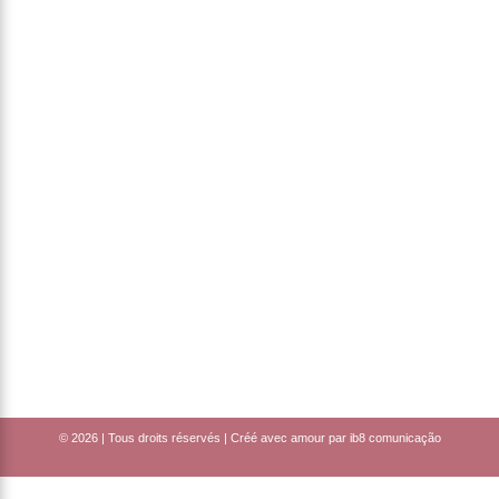
© 2026 | Tous droits réservés | Créé avec amour par
ib8 comunicação