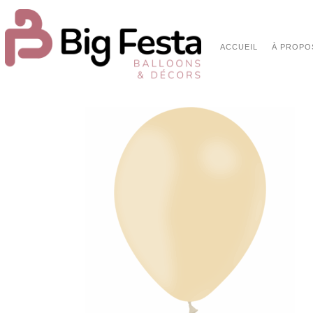
ACCUEIL
À PROPO