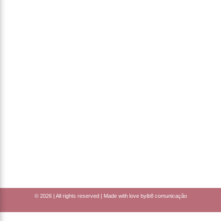
© 2026 | All rights reserved | Made with love by
ib8 comunicação