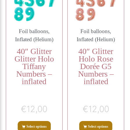
Foil balloons,
Foil balloons,
Inflated (Helium)
Inflated (Helium)
40″ Glitter
40″ Glitter
Glitter Holo
Holo Rose
Tiffany
Dorée G5
Numbers –
Numbers –
inflated
inflated
€
12,00
€
12,00
Select options
Select options