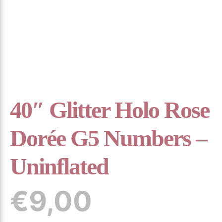
40″ Glitter Holo Rose
Dorée G5 Numbers –
Uninflated
€
9,00