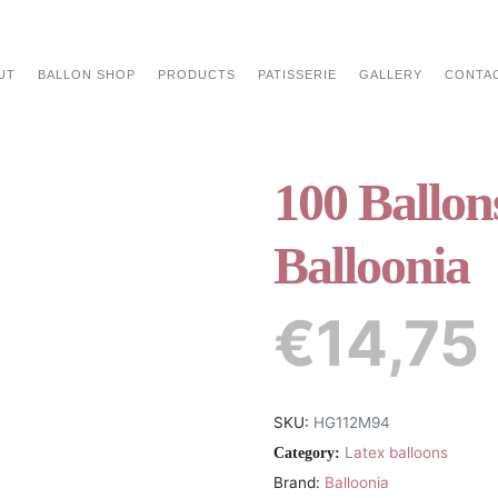
UT
BALLON SHOP
PRODUCTS
PATISSERIE
GALLERY
CONTA
100 Ballon
Balloonia
€
14,75
SKU:
HG112M94
Latex balloons
Category:
Brand:
Balloonia