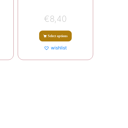
€
8,40
Select options
wishlist