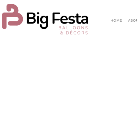
HOME
ABO