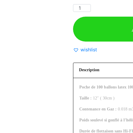
wishlist
Description
Poche de 100 ballons latex 1
Taille :
12″ ( 30cm )
Contenance en Gaz :
0.018 m
Poids soulevé si gonflé à l’hél
Durée de flottaison sans Hi-Fl