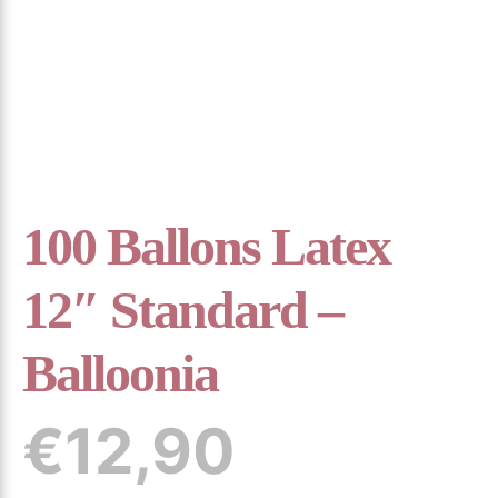
100 Ballons Latex
12″ Standard –
Balloonia
€
12,90