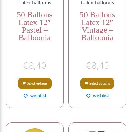
Latex balloons
Latex balloons
50 Ballons
50 Ballons
Latex 12″
Latex 12″
Pastel –
Vintage –
Balloonia
Balloonia
€
8,40
€
8,40
Select options
Select options
wishlist
wishlist