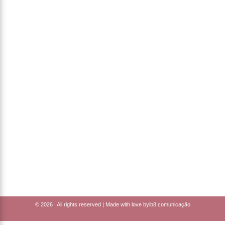
© 2026 | All rights reserved | Made with love by
ib8 comunicação