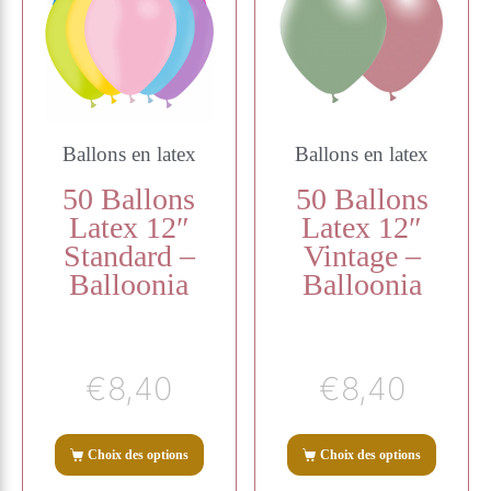
Ballons en latex
Ballons en latex
50 Ballons
50 Ballons
Latex 12″
Latex 12″
Standard –
Vintage –
Balloonia
Balloonia
€
8,40
€
8,40
Choix des options
Choix des options