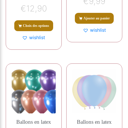
€
9,99
€
12,90
Ajouter au panier
Choix des options
wishlist
wishlist
Ballons en latex
Ballons en latex