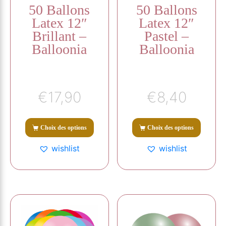
50 Ballons
50 Ballons
Latex 12″
Latex 12″
Brillant –
Pastel –
Balloonia
Balloonia
€
17,90
€
8,40
Choix des options
Choix des options
wishlist
wishlist