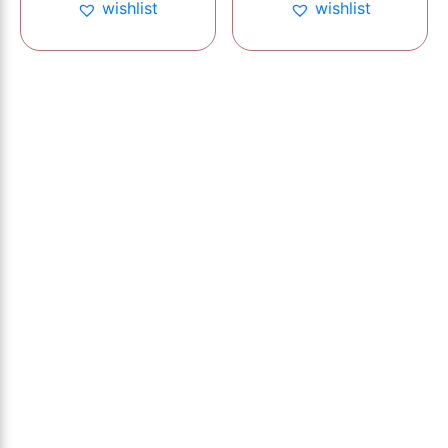
wishlist
wishlist