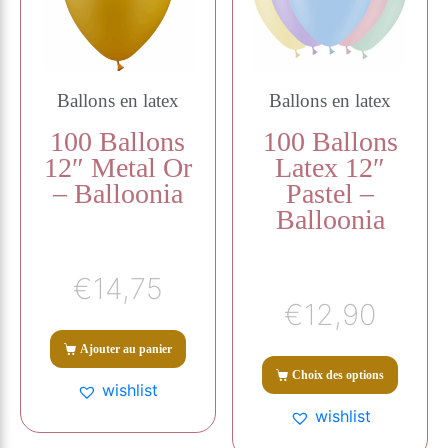
Ballons en latex
Ballons en latex
100 Ballons
100 Ballons
12″ Metal Or
Latex 12″
– Balloonia
Pastel –
Balloonia
€
14,75
€
12,90
Ajouter au panier
Choix des options
wishlist
wishlist