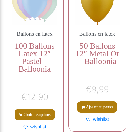
Ballons en latex
Ballons en latex
100 Ballons
50 Ballons
Latex 12″
12″ Metal Or
Pastel –
– Balloonia
Balloonia
€
9,99
€
12,90
Ajouter au panier
Choix des options
wishlist
wishlist