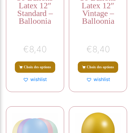
Latex 12″
Latex 12″
Standard –
Vintage –
Balloonia
Balloonia
€
8,40
€
8,40
Choix des options
Choix des options
wishlist
wishlist