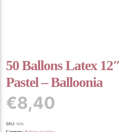
50 Ballons Latex 12″
Pastel – Balloonia
€
8,40
SKU:
N/A
Ballons en latex
Category: